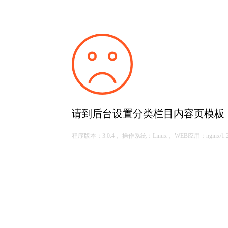
请到后台设置分类栏目内容页模板
程序版本：3.0.4， 操作系统：Linux， WEB应用：nginx/1.2