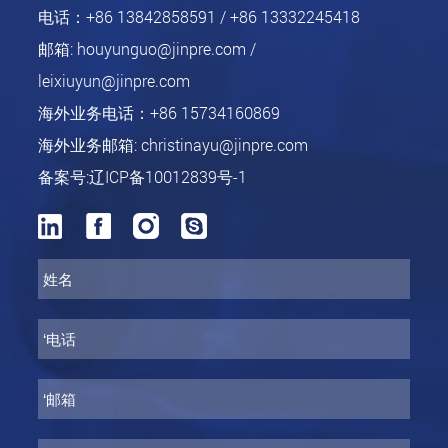
电话：
+86 13842858591 / +86 13332245418
邮箱:
houyunguo@jinpre.com /
leixiuyun@jinpre.com
海外业务电话：
+86 15734160869
海外业务邮箱:
christinayu@jinpre.com
备案号:辽ICP备10012839号-1