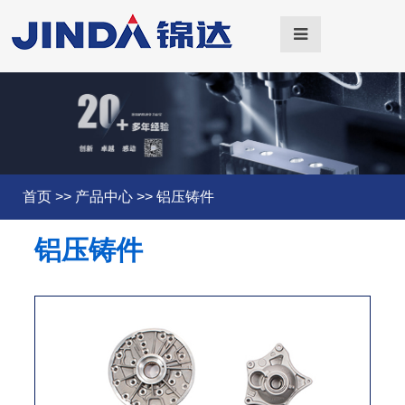
首页
>>
产品中心
>>
铝压铸件
铝压铸件