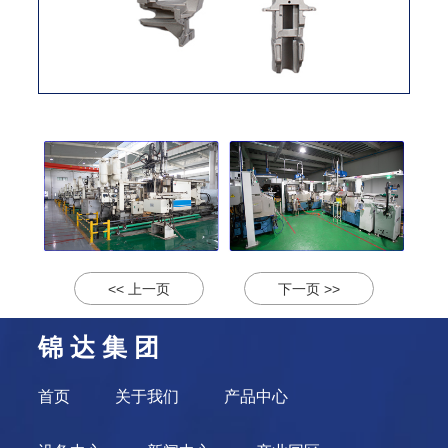
<< 上一页
下一页 >>
锦 达 集 团
首页
关于我们
产品中心