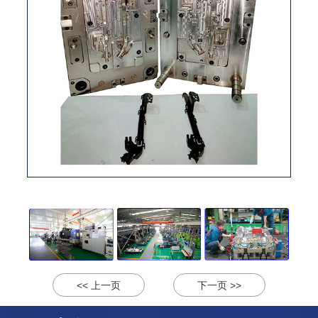
<< 上一页
下一页 >>