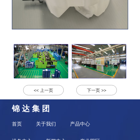
<< 上一页
下一页 >>
锦 达 集 团
首页
关于我们
产品中心