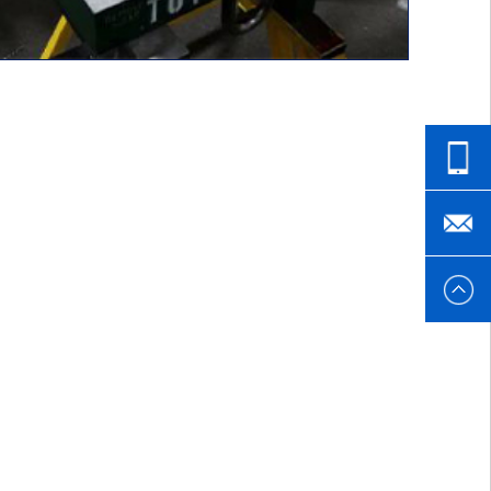
+86
157341
christi