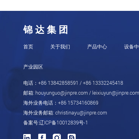
锦 达 集 团
首页
关于我们
产品中心
设备
产业园区
电话：
+86 13842858591 / +86 13332245418
邮箱:
houyunguo@jinpre.com / leixiuyun@jinpre.co
海外业务电话：
+86 15734160869
海外业务邮箱:
christinayu@jinpre.com
备案号:辽ICP备10012839号-1