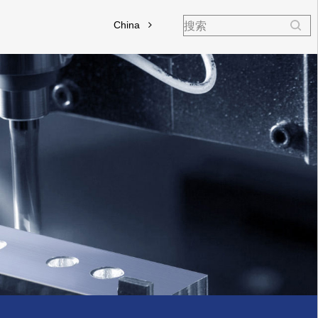
China