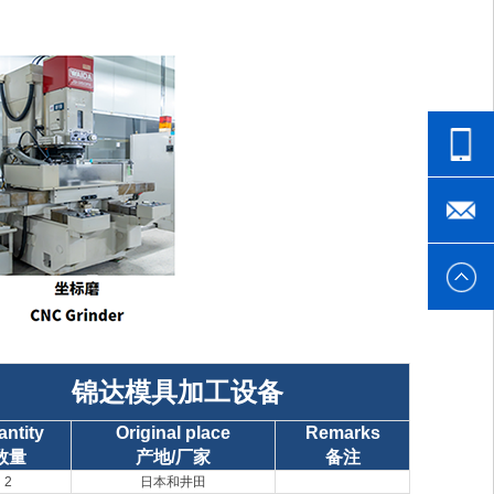
+86
157341
christi
锦达模具加工设备
ntity
Original place
Remarks
数量
产地/厂家
备注
2
日本和井田