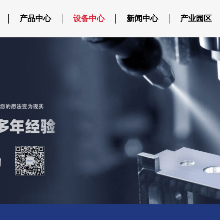
产品中心
设备中心
新闻中心
产业园区