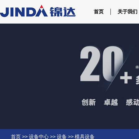
首页
关于我们
首页
>>
设备中心
>>
设备
>>
模具设备