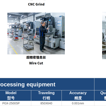
ocessing equipment
Model
Traveling
Accuracy
Qua
型号
行程
精度
PGX-2500SP
850X640
0.001mm