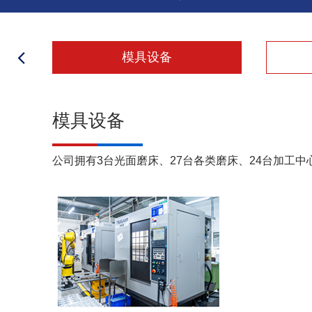
模具设备
模具设备
公司拥有3台光面磨床、27台各类磨床、24台加工中