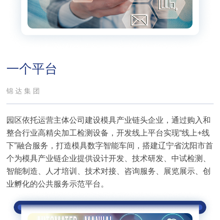
一个平台
锦 达 集 团
园区依托运营主体公司建设模具产业链头企业，通过购入和
整合行业高精尖加工检测设备，开发线上平台实现“线上+线
下”融合服务，打造模具数字智能车间，搭建辽宁省沈阳市首
个为模具产业链企业提供设计开发、技术研发、中试检测、
智能制造、人才培训、技术对接、咨询服务、展览展示、创
业孵化的公共服务示范平台。