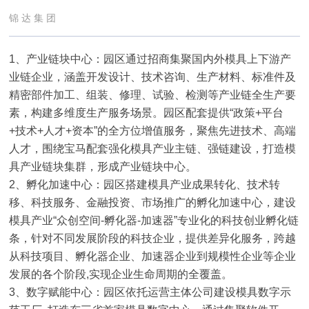
锦 达 集 团
1、产业链块中心：园区通过招商集聚国内外模具上下游产
业链企业，涵盖开发设计、技术咨询、生产材料、标准件及
精密部件加工、组装、修理、试验、检测等产业链全生产要
素，构建多维度生产服务场景。园区配套提供“政策+平台
+技术+人才+资本”的全方位增值服务，聚焦先进技术、高端
人才，围绕宝马配套强化模具产业主链、强链建设，打造模
具产业链块集群，形成产业链块中心。
2、孵化加速中心：园区搭建模具产业成果转化、技术转
移、科技服务、金融投资、市场推广的孵化加速中心，建设
模具产业“众创空间-孵化器-加速器”专业化的科技创业孵化链
条，针对不同发展阶段的科技企业，提供差异化服务，跨越
从科技项目、孵化器企业、加速器企业到规模性企业等企业
发展的各个阶段,实现企业生命周期的全覆盖。
3、数字赋能中心：园区依托运营主体公司建设模具数字示