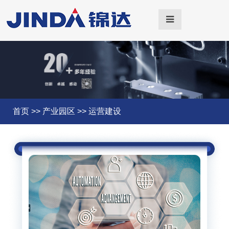
首页
>>
产业园区
>>
运营建设