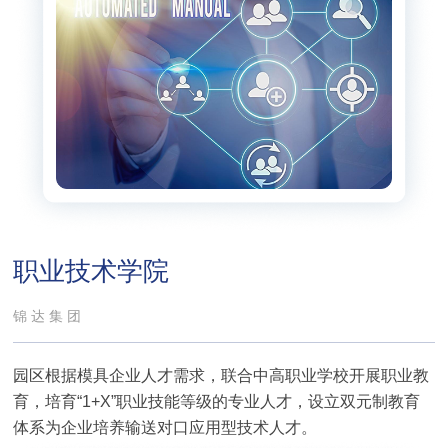
职业技术学院
锦 达 集 团
园区根据模具企业人才需求，联合中高职业学校开展职业教
育，培育“1+X”职业技能等级的专业人才，设立双元制教育
体系为企业培养输送对口应用型技术人才。