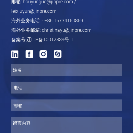
邮箱:
houyunguo@jinpre.com /
leixiuyun@jinpre.com
海外业务电话：
+86 15734160869
海外业务邮箱:
christinayu@jinpre.com
备案号:辽ICP备10012839号-1