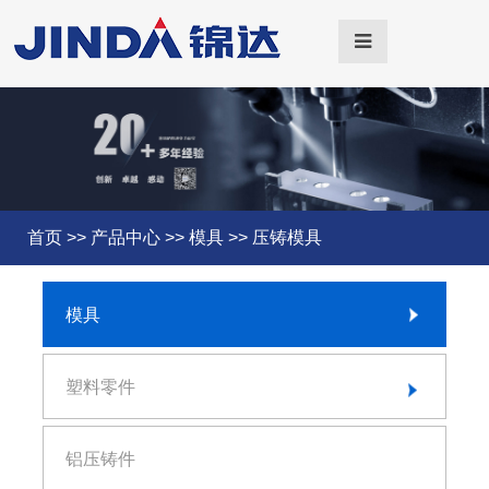
首页
>>
产品中心
>>
模具
>>
压铸模具
模具
注塑模具
塑料零件
压铸模具
汽车内饰产品
铝压铸件
冲压模具