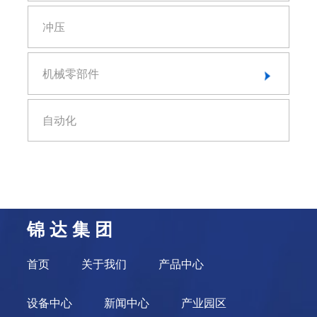
汽车外饰产品
精密模具零件
冲压
功能产品
安全产品
机械零部件
汽车油泵产品
精密设备零部件
自动化
钛合金零部件
石英零部件
航空零部件
锦 达 集 团
首页
关于我们
产品中心
设备中心
新闻中心
产业园区