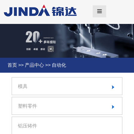
首页
>>
产品中心
>>
自动化
模具
注塑模具
塑料零件
压铸模具
汽车内饰产品
铝压铸件
冲压模具