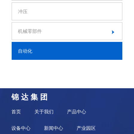
汽车外饰产品
精密模具零件
冲压
功能产品
安全产品
机械零部件
汽车油泵产品
精密设备零部件
自动化
钛合金零部件
石英零部件
航空零部件
锦 达 集 团
首页
关于我们
产品中心
设备中心
新闻中心
产业园区